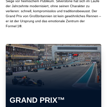
Siege vor heimischem Publikum. Silverstone hat sich im Laufe
der Jahrzehnte modernisiert, ohne seinen Charakter zu
verlieren: schnell, kompromisslos und traditionsbewusst. Der
Grand Prix von Großbritannien ist kein gewöhnliches Rennen –
er ist der Ursprung und das emotionale Zentrum der
Formel 1
®
.
GRAND PRIX™