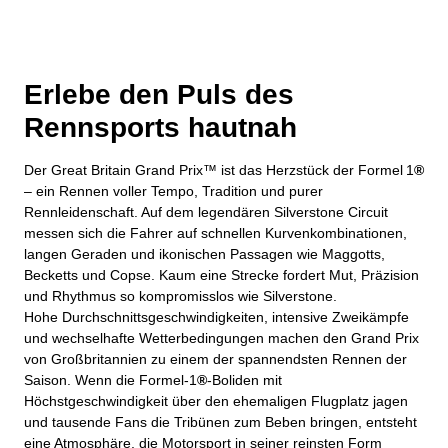
Erlebe den Puls des
Rennsports hautnah
Der Great Britain Grand Prix™ ist das Herzstück der Formel 1
®
– ein Rennen voller Tempo, Tradition und purer
Rennleidenschaft. Auf dem legendären Silverstone Circuit
messen sich die Fahrer auf schnellen Kurvenkombinationen,
langen Geraden und ikonischen Passagen wie Maggotts,
Becketts und Copse. Kaum eine Strecke fordert Mut, Präzision
und Rhythmus so kompromisslos wie Silverstone.
Hohe Durchschnittsgeschwindigkeiten, intensive Zweikämpfe
und wechselhafte Wetterbedingungen machen den Grand Prix
von Großbritannien zu einem der spannendsten Rennen der
Saison. Wenn die Formel‑1
®
‑Boliden mit
Höchstgeschwindigkeit über den ehemaligen Flugplatz jagen
und tausende Fans die Tribünen zum Beben bringen, entsteht
eine Atmosphäre, die Motorsport in seiner reinsten Form