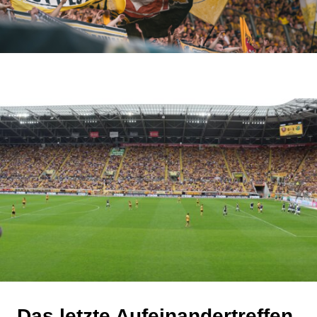
Das letzte Aufeinandertreffen