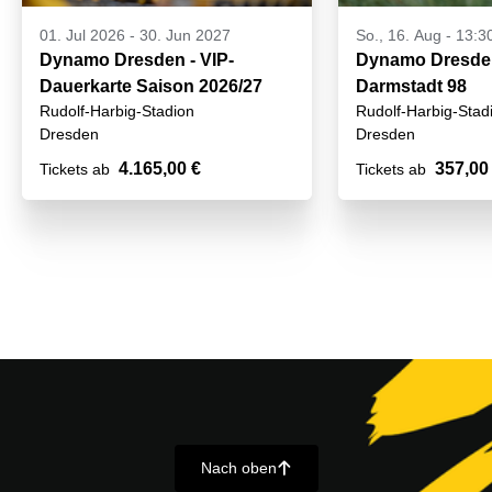
01. Jul 2026
-
30. Jun 2027
So., 16. Aug - 13:3
Dynamo Dresden - VIP-
Dynamo Dresden
Dauerkarte Saison 2026/27
Darmstadt 98
Rudolf-Harbig-Stadion
Rudolf-Harbig-Stad
Dresden
Dresden
4.165,00 €
357,00
Tickets ab
Tickets ab
Nach oben
􀄨