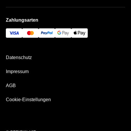
AGB
Häufige Fragen
Das Rudolf-Harbig-Stadion
Impressum
Zahlungsarten
Die VIP Bereiche
Bezahlung & Versand
Datenschutz
Impressum
AGB
Cookie-Einstellungen