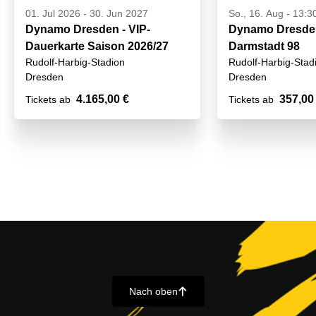
01. Jul 2026
-
30. Jun 2027
So., 16. Aug - 13:3
Dynamo Dresden - VIP-
Dynamo Dresden
Dauerkarte Saison 2026/27
Darmstadt 98
Rudolf-Harbig-Stadion
Rudolf-Harbig-Stad
Dresden
Dresden
4.165,00 €
357,00
Tickets ab
Tickets ab
Nach oben
􀄨