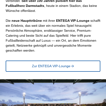
verbindet.
Seit über 100 Jahren pulsiert hier das
Fußballherz Darmstadts
, heute in einem Stadion, das keine
Wünsche offenlässt.
Die
neue Haupttribüne
mit ihrer
ENTEGA VIP-Lounge
schafft
ein Erlebnis, das weit über ein normales Spiel hinausgeht:
Persönliche Atmosphäre, erstklassiger Service, Premium-
Catering und beste Sicht auf das Spielfeld. Hier trifft pure
Fußballleidenschaft auf Luxus — ein Ort, an dem Emotionen
geteilt, Netzwerke geknüpft und unvergessliche Momente
geschaffen werden.
Zur ENTEGA VIP-Lounge
􀄫