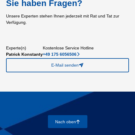
Sie haben Fragen?
Unsere Experten stehen Ihnen jederzeit mit Rat und Tat zur
Verfügung.
Experte(n)
Kostenlose Service Hotline
Patrick Konstanty
+49 175 6056506
􀆊
E-Mail senden
􀈠
Nach oben
􀄨