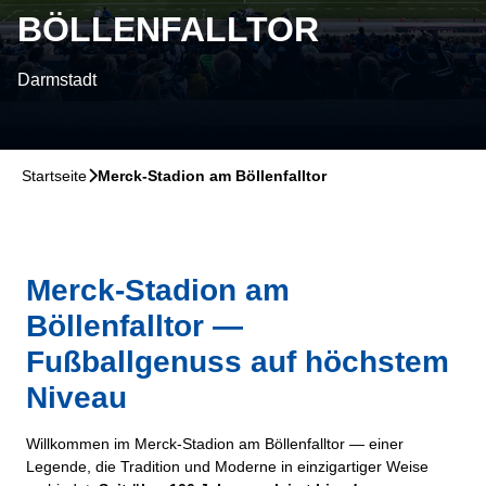
BÖLLENFALLTOR
Darmstadt
Startseite
􀆊
Merck-Stadion am Böllenfalltor
Merck-Stadion am
Böllenfalltor —
Fußballgenuss auf höchstem
Niveau
Willkommen im Merck-Stadion am Böllenfalltor — einer
Legende, die Tradition und Moderne in einzigartiger Weise