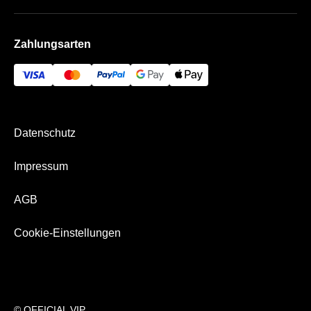
AGB
Häufige Fragen
ENTEGA VIP-Lounge
Impressum
Zahlungsarten
Newsletter
Bezahlung & Versand
Datenschutz
Impressum
AGB
Cookie-Einstellungen
© OFFICIAL VIP