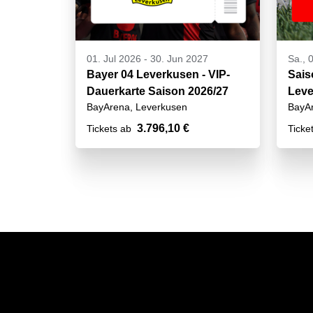
01. Jul 2026
-
30. Jun 2027
Sa., 
Bayer 04 Leverkusen - VIP-
Sais
Dauerkarte Saison 2026/27
Leve
BayArena, Leverkusen
BayAr
3.796,10 €
Tickets ab
Ticke