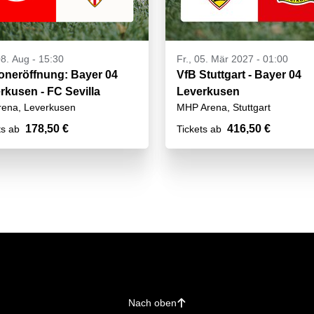
08. Aug - 15:30
Fr., 05. Mär 2027 - 01:00
oneröffnung: Bayer 04
VfB Stuttgart - Bayer 04
rkusen - FC Sevilla
Leverkusen
ena, Leverkusen
MHP Arena, Stuttgart
178,50 €
416,50 €
ts ab
Tickets ab
Nach oben
􀄨