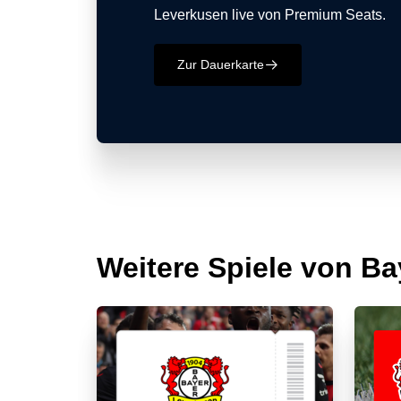
Leverkusen live von Premium Seats.
Zur Dauerkarte
􀄫
Weitere Spiele von B