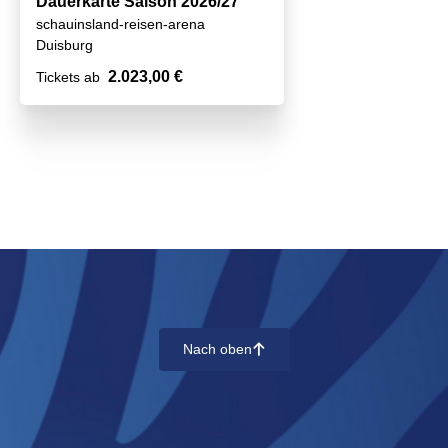
Dauerkarte Saison 2026/27
schauinsland-reisen-arena
Duisburg
2.023,00 €
Tickets ab
Nach oben
􀄨