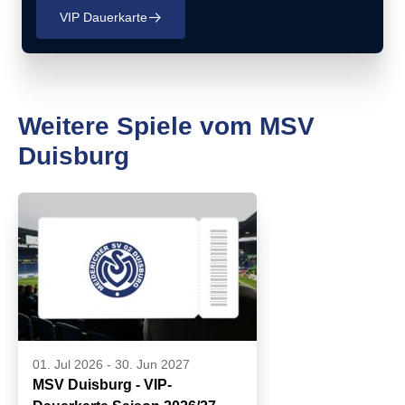
VIP Dauerkarte
􀄫
Weitere Spiele vom MSV
Duisburg
01. Jul 2026
-
30. Jun 2027
MSV Duisburg - VIP-